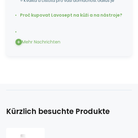
⭐ Kvalita a čistota pro vaši domácnost Gallus je
Proč kupovat Lavosept na kůži a na nástroje?
Mehr Nachrichten
Kürzlich besuchte Produkte