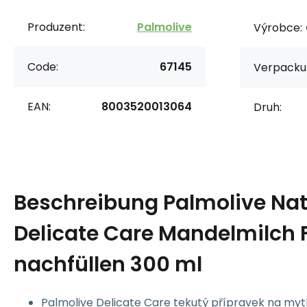
Produzent:
Palmolive
Výrobce:
Code:
67145
Verpacku
EAN:
8003520013064
Druh:
Beschreibung
Palmolive Nat
Delicate Care Mandelmilch F
nachfüllen 300 ml
Palmolive Delicate Care tekutý přípravek na myt