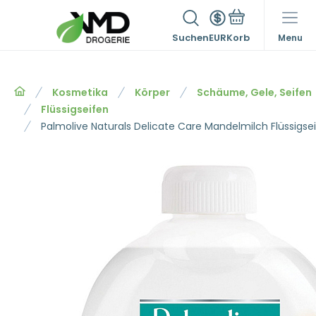
Suchen
EUR
Menu
Kosmetika
Körper
Schäume, Gele, Seifen
Flüssigseifen
Palmolive Naturals Delicate Care Mandelmilch Flüssigse