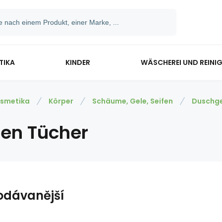
TIKA
KINDER
WÄSCHEREI UND REINI
smetika
Körper
Schäume, Gele, Seifen
Duschge
sen Tücher
odávanější