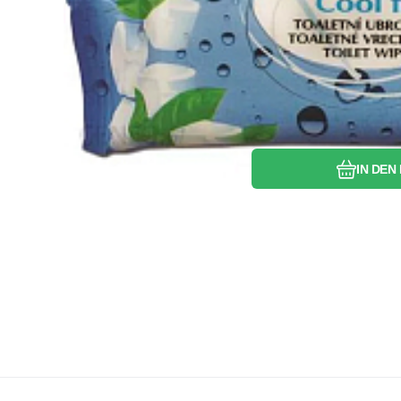
Vergleic
Favo
IN DEN