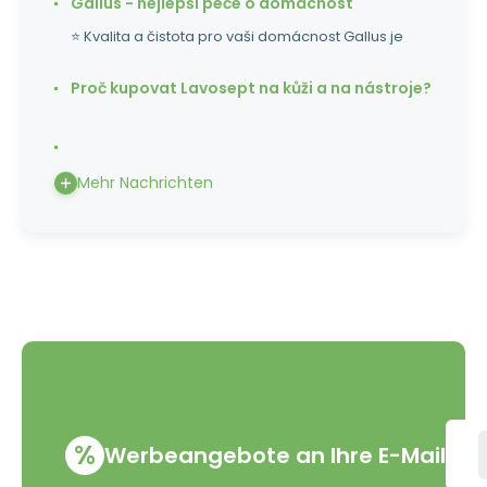
Gallus - nejlepší péče o domácnost
⭐ Kvalita a čistota pro vaši domácnost Gallus je
Proč kupovat Lavosept na kůži a na nástroje?
Mehr Nachrichten
%
Werbeangebote an Ihre E-Mail