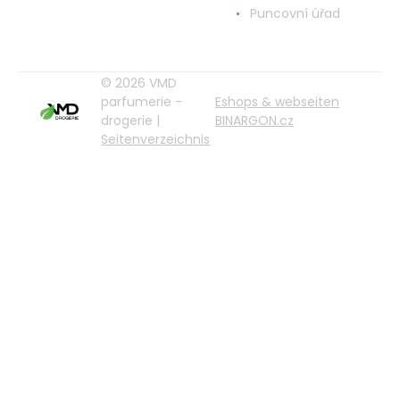
Puncovní úřad
© 2026 VMD
parfumerie -
Eshops & webseiten
drogerie |
BINARGON.cz
Seitenverzeichnis