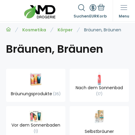
Suchen
EUR
Menu
Kosmetika
Körper
Bräunen, Bräunen
Bräunen, Bräunen
Nach dem Sonnenbad
Bräunungsprodukte
35
17
Vor dem Sonnenbaden
Selbstbräuner
1