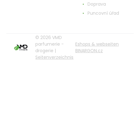
Doprava
Puncovní úřad
© 2026 VMD
parfumerie -
Eshops & webseiten
drogerie |
BINARGON.cz
Seitenverzeichnis