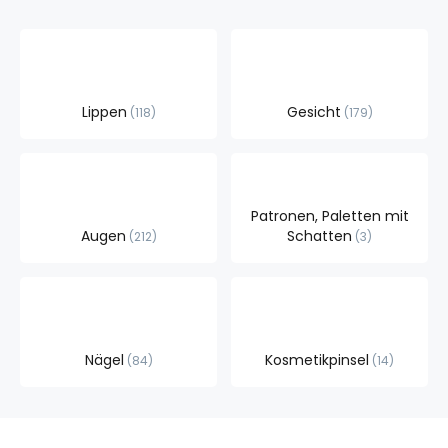
Lippen
Gesicht
118
179
Patronen, Paletten mit
Augen
Schatten
212
3
Nägel
Kosmetikpinsel
84
14