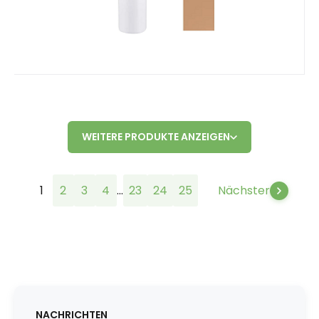
WEITERE PRODUKTE ANZEIGEN
...
1
2
3
4
23
24
25
Nächster
NACHRICHTEN