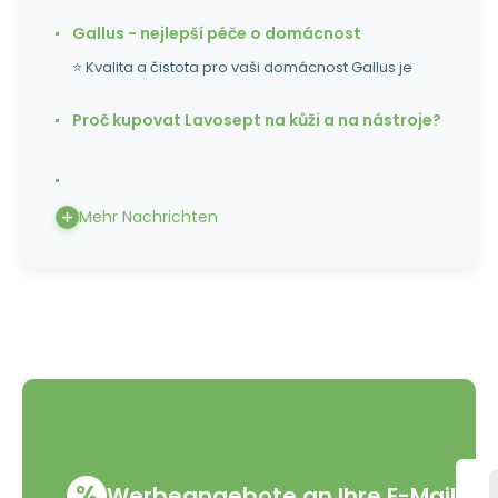
Gallus - nejlepší péče o domácnost
⭐ Kvalita a čistota pro vaši domácnost Gallus je
Proč kupovat Lavosept na kůži a na nástroje?
Mehr Nachrichten
%
Werbeangebote an Ihre E-Mail