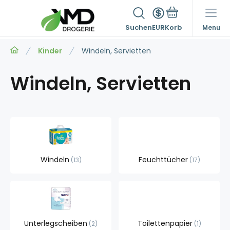
Suchen
EUR
Menu
Kinder
Windeln, Servietten
Windeln, Servietten
Windeln
Feuchttücher
13
17
Unterlegscheiben
Toilettenpapier
2
1