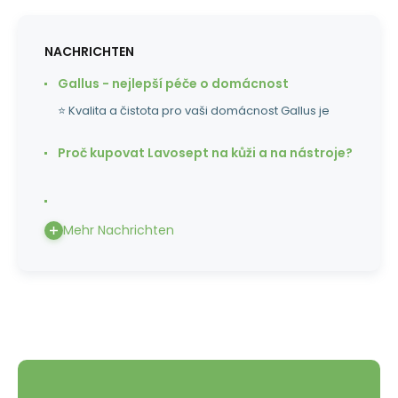
NACHRICHTEN
Gallus - nejlepší péče o domácnost
⭐ Kvalita a čistota pro vaši domácnost Gallus je
Proč kupovat Lavosept na kůži a na nástroje?
Mehr Nachrichten