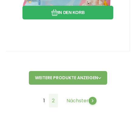
Pflege empfindlicher Babyhaut
entscheidend ist.
IN DEN KORB
WEITERE PRODUKTE ANZEIGEN
1
2
Nächster