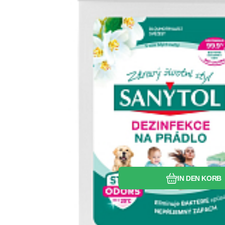
Vergleichen Si
Favorit
IN DEN KORB