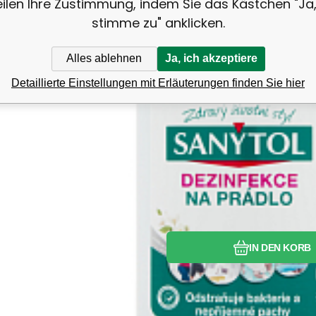
eilen Ihre Zustimmung, indem Sie das Kästchen "Ja,
stimme zu" anklicken.
Alles ablehnen
Ja, ich akzeptiere
Detaillierte Einstellungen mit Erläuterungen finden Sie hier
Vergleichen Si
Favorit
IN DEN KORB