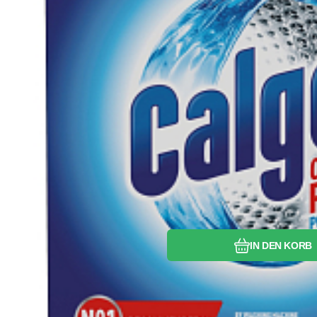
Vergleichen Si
Favorit
IN DEN KORB