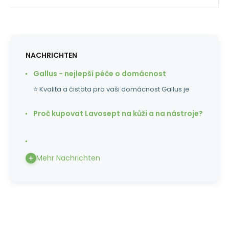
NACHRICHTEN
Gallus - nejlepší péče o domácnost
⭐ Kvalita a čistota pro vaši domácnost Gallus je
Proč kupovat Lavosept na kůži a na nástroje?
Mehr Nachrichten