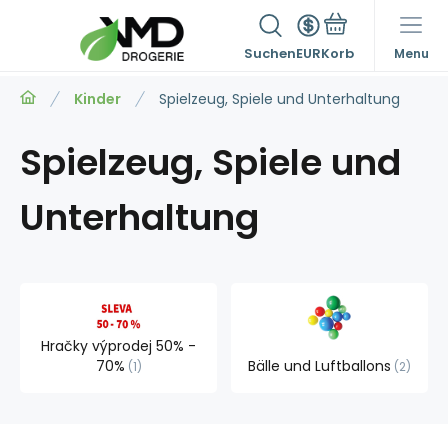
Suchen
EUR
Menu
Kinder
Spielzeug, Spiele und Unterhaltung
Spielzeug, Spiele und
Unterhaltung
Hračky výprodej 50% -
70%
Bälle und Luftballons
1
2