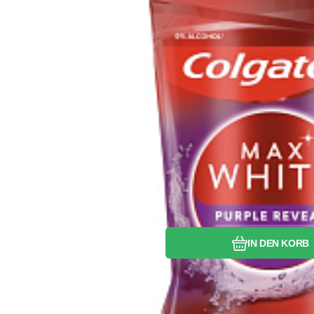
Vergleichen Si
Favorit
IN DEN KORB