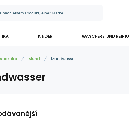
TIKA
KINDER
WÄSCHEREI UND REINI
smetika
Mund
Mundwasser
dwasser
odávanější