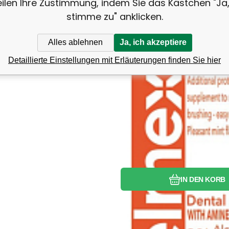
eilen Ihre Zustimmung, indem Sie das Kästchen "Ja,
stimme zu" anklicken.
Alles ablehnen
Ja, ich akzeptiere
Detaillierte Einstellungen mit Erläuterungen finden Sie hier
Vergleichen Si
Favorit
IN DEN KORB