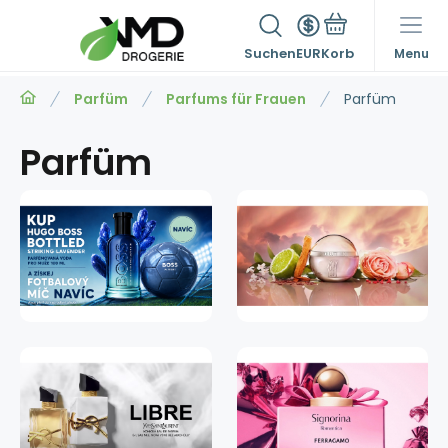
Suchen
EUR
Menu
Parfüm
Parfums für Frauen
Parfüm
Parfüm