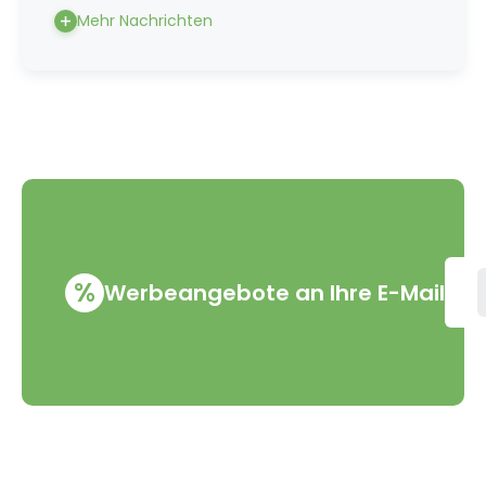
Mehr Nachrichten
%
Werbeangebote an Ihre E-Mail
VMD Drogerie s.r.o.
Alles rund ums Einkau