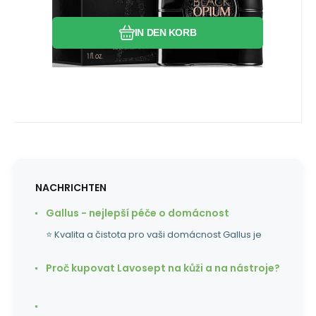
IN DEN KORB
NACHRICHTEN
Gallus - nejlepší péče o domácnost
⭐ Kvalita a čistota pro vaši domácnost Gallus je
Proč kupovat Lavosept na kůži a na nástroje?