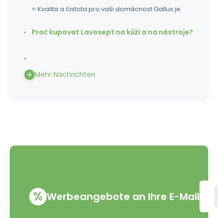
⭐ Kvalita a čistota pro vaši domácnost Gallus je
Proč kupovat Lavosept na kůži a na nástroje?
Mehr Nachrichten
%
Werbeangebote an Ihre E-Mail