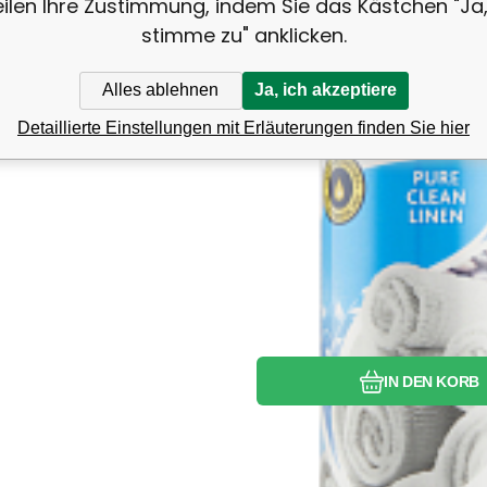
eilen Ihre Zustimmung, indem Sie das Kästchen "Ja,
stimme zu" anklicken.
Alles ablehnen
Ja, ich akzeptiere
Detaillierte Einstellungen mit Erläuterungen finden Sie hier
Vergleichen Si
Favorit
IN DEN KORB