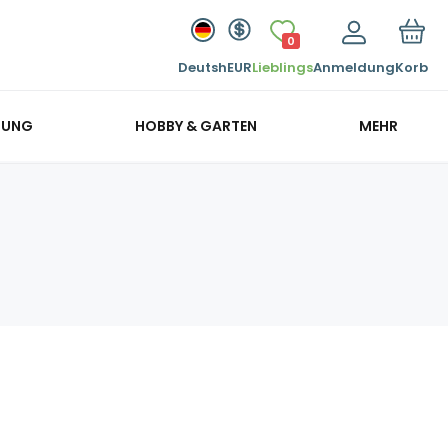
0
Deutsh
EUR
Lieblings
Anmeldung
Korb
GUNG
HOBBY & GARTEN
MEHR