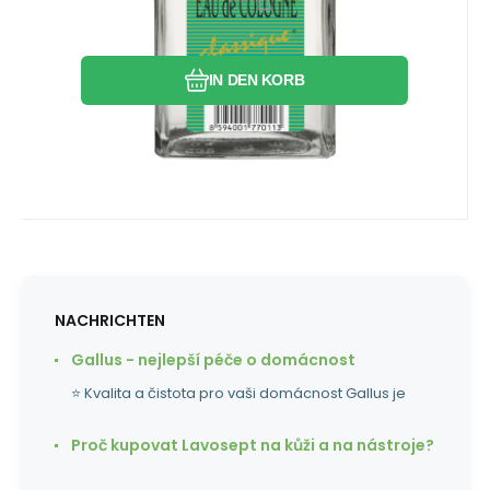
Vergleichen Sie
Favorit
IN DEN KORB
NACHRICHTEN
Gallus - nejlepší péče o domácnost
⭐ Kvalita a čistota pro vaši domácnost Gallus je
Proč kupovat Lavosept na kůži a na nástroje?