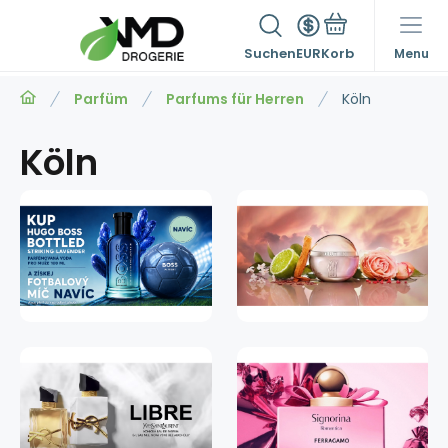
Suchen
EUR
Menu
Parfüm
Parfums für Herren
Köln
Köln