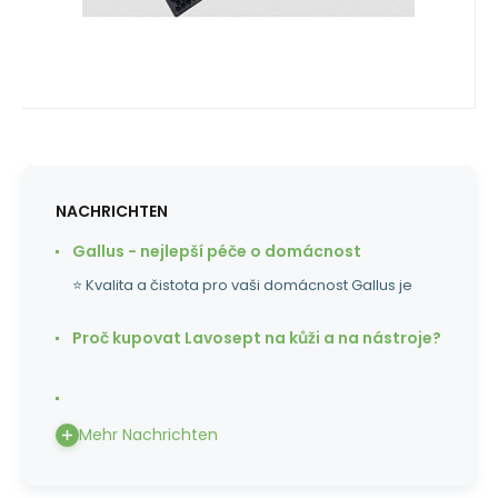
NACHRICHTEN
Gallus - nejlepší péče o domácnost
⭐ Kvalita a čistota pro vaši domácnost Gallus je
Proč kupovat Lavosept na kůži a na nástroje?
Mehr Nachrichten