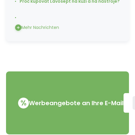
Proč kupovat Lavosept na kůži a na nástroje?
Mehr Nachrichten
%
Werbeangebote an Ihre E-Mail