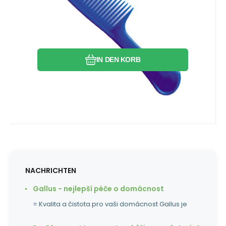
kann nicht garantiert werden, wir liefern je
Vergleichen Sie
Favorit
nach Lagerverfügbarkeit.
IN DEN KORB
NACHRICHTEN
Gallus - nejlepší péče o domácnost
⭐ Kvalita a čistota pro vaši domácnost Gallus je