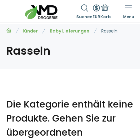
Suchen
EUR
Menu
Kinder
Baby Lieferungen
Rasseln
Rasseln
Die Kategorie enthält keine
Produkte.
Gehen Sie zur
übergeordneten