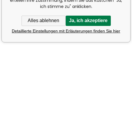
erteilen Ihre Zustimmung, indem Sie das Kästchen "Ja,
ich stimme zu" anklicken.
Alles ablehnen
Ja, ich akzeptiere
Detaillierte Einstellungen mit Erläuterungen finden Sie hier