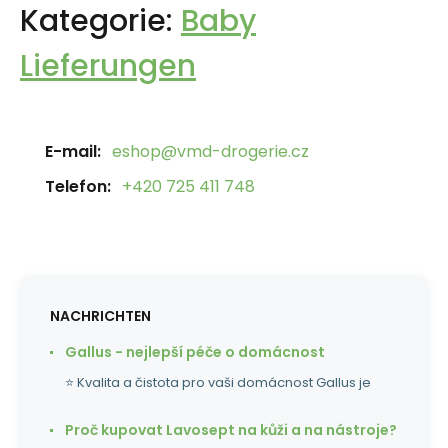
Kategorie:
Baby
Lieferungen
E-mail:
eshop@vmd-drogerie.cz
Telefon:
+420 725 411 748
NACHRICHTEN
Gallus - nejlepší péče o domácnost
⭐ Kvalita a čistota pro vaši domácnost Gallus je
Proč kupovat Lavosept na kůži a na nástroje?