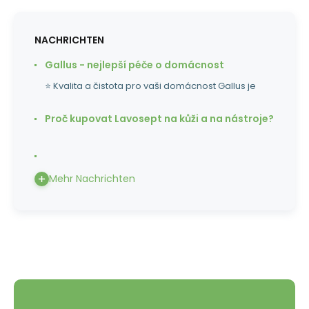
NACHRICHTEN
Gallus - nejlepší péče o domácnost
⭐ Kvalita a čistota pro vaši domácnost Gallus je
Proč kupovat Lavosept na kůži a na nástroje?
Mehr Nachrichten