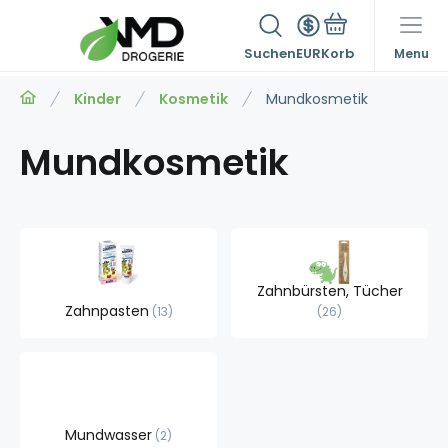
Suchen
EUR
Menu
Kinder
Kosmetik
Mundkosmetik
Mundkosmetik
Zahnbürsten, Tücher
Zahnpasten
13
26
Mundwasser
2