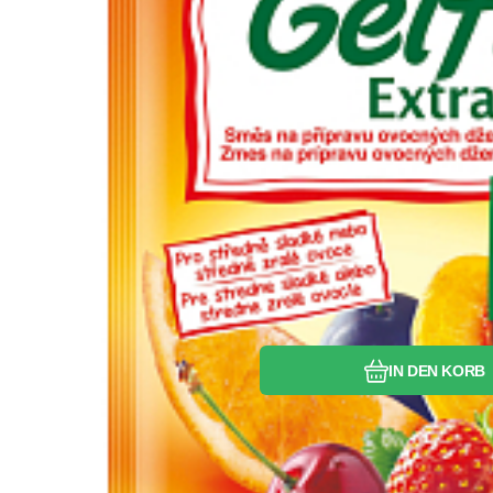
Vergleichen Si
Favorit
IN DEN KORB