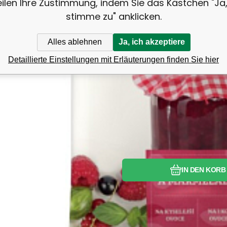
eilen Ihre Zustimmung, indem Sie das Kästchen "Ja,
stimme zu" anklicken.
Alles ablehnen
Ja, ich akzeptiere
Detaillierte Einstellungen mit Erläuterungen finden Sie hier
Vergleichen S
Favorit
IN DEN KORB