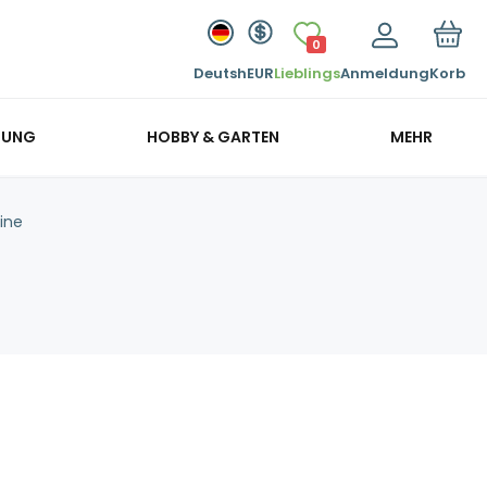
0
Deutsh
EUR
Lieblings
Anmeldung
Korb
GUNG
HOBBY & GARTEN
MEHR
ine