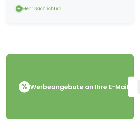
Mehr Nachrichten
%
Werbeangebote an Ihre E-Mail
VMD Drogerie s.r.o.
Alles rund ums Einkau