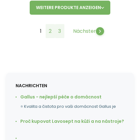
WEITERE PRODUKTE ANZEIGEN
1
2
3
Nächster
NACHRICHTEN
Gallus - nejlepší péče o domácnost
⭐ Kvalita a čistota pro vaši domácnost Gallus je
Proč kupovat Lavosept na kůži a na nástroje?