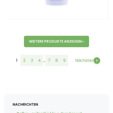
WEITERE PRODUKTE ANZEIGEN
...
1
2
3
4
7
8
9
Nächster
NACHRICHTEN