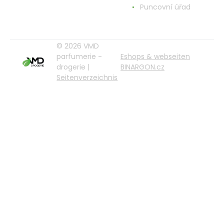
Puncovní úřad
© 2026 VMD
parfumerie -
Eshops & webseiten
drogerie |
BINARGON.cz
Seitenverzeichnis