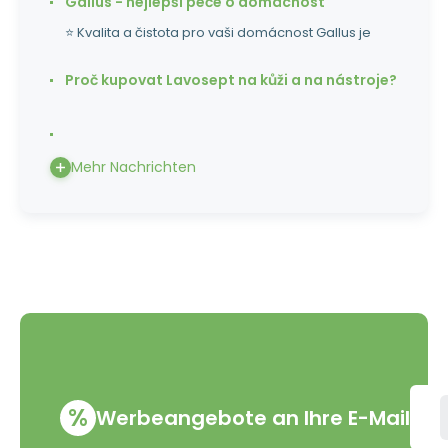
Gallus - nejlepší péče o domácnost
⭐ Kvalita a čistota pro vaši domácnost Gallus je
Proč kupovat Lavosept na kůži a na nástroje?
Mehr Nachrichten
%
Werbeangebote an Ihre E-Mail