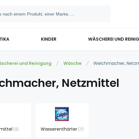
TIKA
KINDER
WÄSCHEREI UND REINI
scherei und Reinigung
Wäsche
Weichmacher, Netzm
chmacher, Netzmittel
mittel
Wasserenthärter
2
7