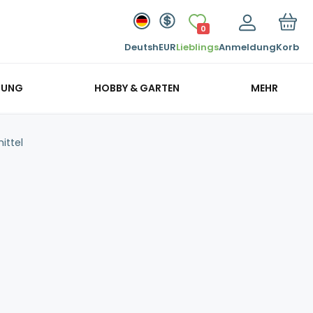
0
Deutsh
EUR
Lieblings
Anmeldung
Korb
GUNG
HOBBY & GARTEN
MEHR
ittel