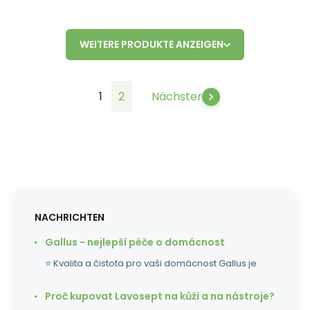
WEITERE PRODUKTE ANZEIGEN
1
2
Nächster
NACHRICHTEN
Gallus - nejlepší péče o domácnost
⭐ Kvalita a čistota pro vaši domácnost Gallus je
Proč kupovat Lavosept na kůži a na nástroje?