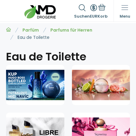
Suchen
EUR
Menu
Parfüm
Parfums für Herren
Eau de Toilette
Eau de Toilette