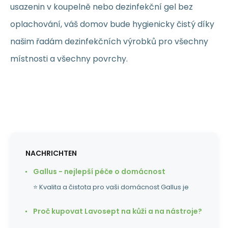
usazenin v koupelně nebo dezinfekční gel bez
oplachování, váš domov bude hygienicky čistý díky
našim řadám dezinfekčních výrobků pro všechny
místnosti a všechny povrchy.
NACHRICHTEN
Gallus - nejlepší péče o domácnost
⭐ Kvalita a čistota pro vaši domácnost Gallus je
Proč kupovat Lavosept na kůži a na nástroje?