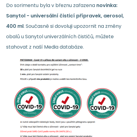
Do sorimentu byla v březnu zařazena
novinka:
Sanytol - universální čisticí přípravek, aerosol,
400 ml
. Současně si dovoluji upozornit na změny
obalů u Sanytol univerzálních čističů, můžete
stahovat z naší Media databáze.