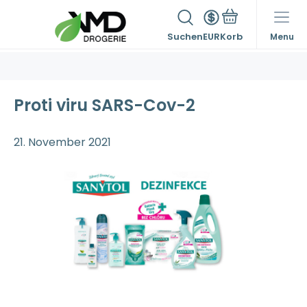
Suchen
EUR
Menu
Proti viru SARS-Cov-2
21. November 2021