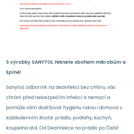
S výrobky SANYTOL řeknete sbohem mikrobům a
špíně!
Sanytol, odborník na dezinfekci bez chlóru, vás
chrání před nebezpečím infekcí a nemocí a
pomůže vám dodržovat hygienu rukou i domova v
každodenním životě: prádlo, podlahy, kuchyň,
koupelna atd. Od Dezinfekce na prádlo po Čistič