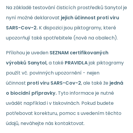
Na základě testování čisticích prostředků Sanytol je
nyní možné deklarovat
jejich účinnost proti viru
SARS-Cov-2.
K dispozici jsou piktogramy, které
upozorňují také spotřebitele (nově na obalech).
Přílohou je uveden
SEZNAM certifikovaných
výrobků Sanytol,
a také
PRAVIDLA
jak piktogramy
použít vč. povinných upozornění - nejen
účinnost
proti viru SARS-Cov-2
, ale také že
jedná
o biocidní přípravky.
Tyto informace je nutné
uvádět například i v tiskovinách. Pokud budete
potřebovat korekturu, pomoc s uvedením těchto
údajů, neváhejte nás kontaktovat.