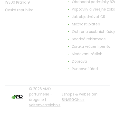
Obchodní podmínky B2
19300 Praha 9
Poptávky a veřejné zak
Česká republika
Jak objednávat ČR
Možnosti plateb
Ochrana osobních údaj
Snadná reklamace
Záruka vrácení peněz
Sledování zásilek
Doprava
Puncovní úřad
© 2026 VMD
parfumerie -
Eshops & webseiten
drogerie |
BINARGON.cz
Seitenverzeichnis