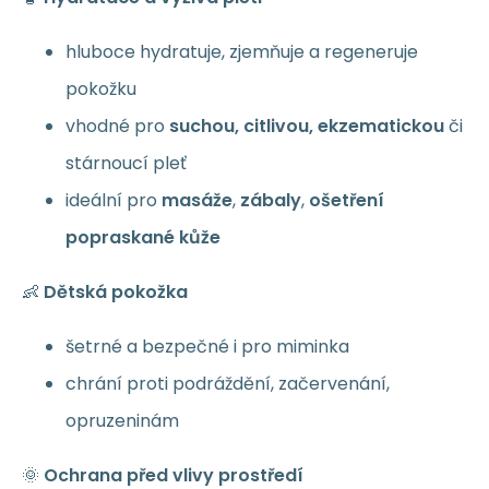
hluboce hydratuje, zjemňuje a regeneruje
pokožku
vhodné pro
suchou, citlivou, ekzematickou
či
stárnoucí pleť
ideální pro
masáže
,
zábaly
,
ošetření
popraskané kůže
👶
Dětská pokožka
šetrné a bezpečné i pro miminka
chrání proti podráždění, začervenání,
opruzeninám
🌞
Ochrana před vlivy prostředí