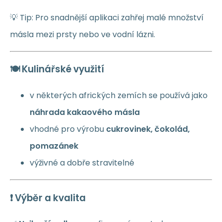
💡 Tip: Pro snadnější aplikaci zahřej malé množství
másla mezi prsty nebo ve vodní lázni.
🍽️ Kulinářské využití
v některých afrických zemích se používá jako
náhrada kakaového másla
vhodné pro výrobu
cukrovinek, čokolád,
pomazánek
výživné a dobře stravitelné
❗ Výběr a kvalita