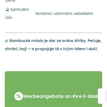
péče
🔮 Spirituální
ženskost, uzemnění, sebeláska
síla
🌿
Bambucké máslo je dar ze srdce Afriky. Pečuje,
chrání, hojí – a propojuje tě s tvým tělem i duší.
%
Werbeangebote an Ihre E-Mail