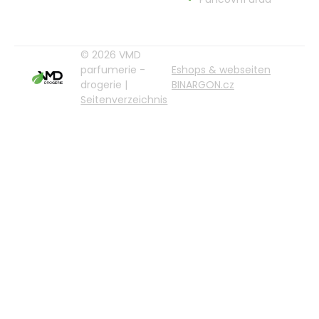
© 2026 VMD
parfumerie -
Eshops & webseiten
drogerie |
BINARGON.cz
Seitenverzeichnis