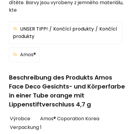
dítěte. Barvy jsou vyrobeny z jemného materiálu,
kte
UNSER TIPP!
Končící produkty
Končící
produkty
Amos®
Beschreibung des Produkts Amos
Face Deco Gesichts- und Körperfarbe
in einer Tube orange mit
Lippenstiftverschluss 4,7 g
Výrobce
Amos® Coporation Korea
Verpackung
1