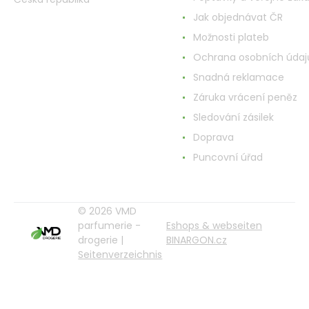
Jak objednávat ČR
Možnosti plateb
Ochrana osobních údaj
Snadná reklamace
Záruka vrácení peněz
Sledování zásilek
Doprava
Puncovní úřad
© 2026 VMD
parfumerie -
Eshops & webseiten
drogerie |
BINARGON.cz
Seitenverzeichnis