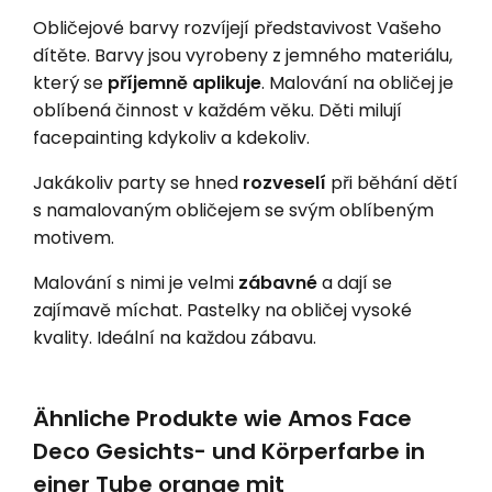
Obličejové barvy rozvíjejí představivost Vašeho
dítěte. Barvy jsou vyrobeny z jemného materiálu,
který se
příjemně aplikuje
. Malování na obličej je
oblíbená činnost v každém věku. Děti milují
facepainting kdykoliv a kdekoliv.
Jakákoliv party se hned
rozveselí
při běhání dětí
s namalovaným obličejem se svým oblíbeným
motivem.
Malování s nimi je velmi
zábavné
a dají se
zajímavě míchat. Pastelky na obličej vysoké
kvality. Ideální na každou zábavu.
Ähnliche Produkte wie Amos Face
Deco Gesichts- und Körperfarbe in
einer Tube orange mit