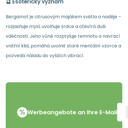
🔮 Esoterický význam
Bergamot je citrusovým majákem světla a naděje –
rozjasňuje mysl, uvolňuje srdce a otevírá duši
vděčnosti. Jeho vůně rozptyluje temnotu a navrací
vnitřní klid, pomáhá uvolnit staré mentální vzorce a
pozvedá náladu do vyšších vibrací.
%
Werbeangebote an Ihre E-Mail