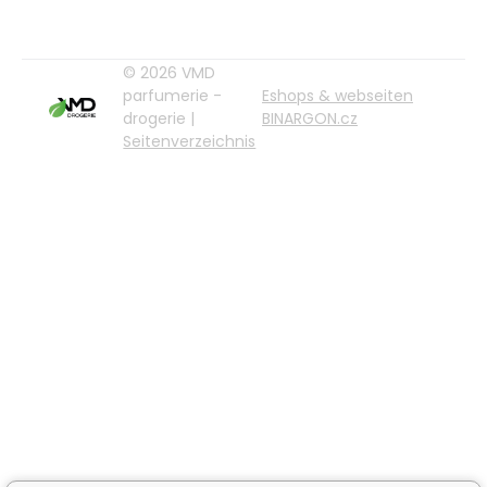
© 2026 VMD
parfumerie -
Eshops & webseiten
drogerie |
BINARGON.cz
Seitenverzeichnis