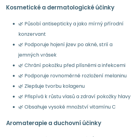
Kosmetické a dermatologické účinky
🌿 Působí antisepticky a jako mírný přírodní
konzervant
🌿 Podporuje hojení jizev po akné, strií a
jemných vrásek
🌿 Chrání pokožku před plísněmi a infekcemi
🌿 Podporuje rovnoměrné rozložení melaninu
🌿 Zlepšuje tvorbu kolagenu
🌿 Přispívá k růstu vlasů a zdraví pokožky hlavy
🌿 Obsahuje vysoké množství vitamínu C
Aromaterapie a duchovní účinky