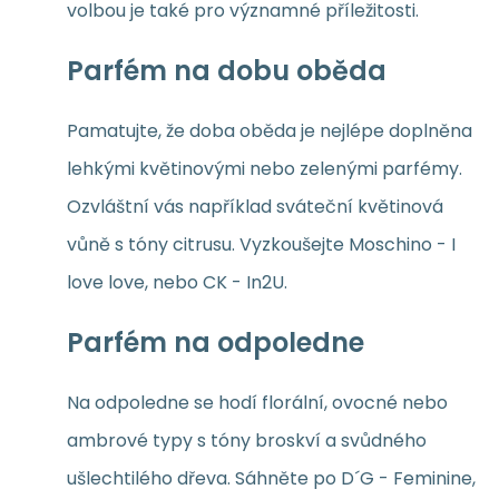
volbou je také pro významné příležitosti.
Parfém na dobu oběda
Pamatujte, že doba oběda je nejlépe doplněna
lehkými květinovými nebo zelenými parfémy.
Ozvláštní vás například sváteční květinová
vůně s tóny citrusu. Vyzkoušejte Moschino - I
love love, nebo CK - In2U.
Parfém na odpoledne
Na odpoledne se hodí florální, ovocné nebo
ambrové typy s tóny broskví a svůdného
ušlechtilého dřeva. Sáhněte po D´G - Feminine,