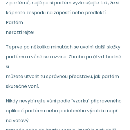
z parfémů, nejlépe si parfém vyzkoušejte tak, že si
kápnete zespodu na zápěstí nebo předloktí.
Parfém
neroztírejte!
Teprve po několika minutách se uvolní další složky
parfému a vůně se rozvine. Zhruba po čtvrt hodině
si
můžete utvořit tu správnou představu, jak parfém
skutečně voní.
Nikdy nevybírejte vůni podle "vzorku" připraveného
aplikací parfému nebo podobného výrobku např.
na vatový