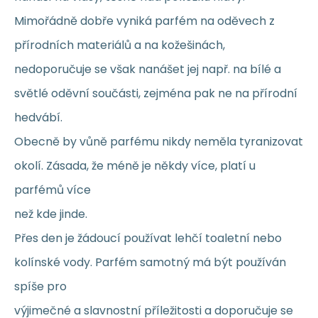
Mimořádně dobře vyniká parfém na oděvech z
přírodních materiálů a na kožešinách,
nedoporučuje se však nanášet jej např. na bílé a
světlé oděvní součásti, zejména pak ne na přírodní
hedvábí.
Obecně by vůně parfému nikdy neměla tyranizovat
okolí. Zásada, že méně je někdy více, platí u
parfémů více
než kde jinde.
Přes den je žádoucí používat lehčí toaletní nebo
kolínské vody. Parfém samotný má být používán
spíše pro
výjimečné a slavnostní příležitosti a doporučuje se