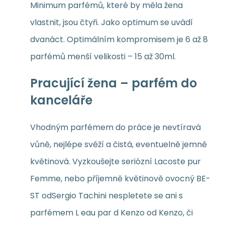
Minimum parfémů, které by měla žena
vlastnit, jsou čtyři. Jako optimum se uvádí
dvanáct. Optimálním kompromisem je 6 až 8
parfémů menší velikosti – 15 až 30ml.
Pracující žena – parfém do
kanceláře
Vhodným parfémem do práce je nevtíravá
vůně, nejlépe svěží a čistá, eventuelně jemně
květinová. Vyzkoušejte seriózní Lacoste pur
Femme, nebo příjemně květinově ovocný BE-
ST odSergio Tachini nespletete se ani s
parfémem L eau par d Kenzo od Kenzo, či