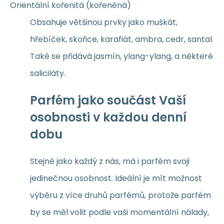
Orientální kořenitá (kořeněná)
Obsahuje většinou prvky jako muškát,
hřebíček, skořice, karafiát, ambra, cedr, santal.
Také se přidává jasmín, ylang-ylang, a některé
saliciláty.
Parfém jako součást Vaší
osobnosti v každou denní
dobu
Stejně jako každý z nás, má i parfém svoji
jedinečnou osobnost. Ideální je mít možnost
výběru z více druhů parfémů, protože parfém
by se měl volit podle vaši momentální nálady,