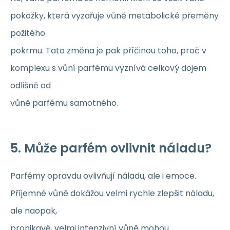
pokožky, která vyzařuje vůně metabolické přeměny
požitého
pokrmu. Tato změna je pak příčinou toho, proč v
komplexu s vůní parfému vyznívá celkový dojem
odlišně od
vůně parfému samotného.
5. Může parfém ovlivnit náladu?
Parfémy opravdu ovlivňují náladu, ale i emoce.
Příjemné vůně dokážou velmi rychle zlepšit náladu,
ale naopak,
pronikavé, velmi intenzivní vůně mohou