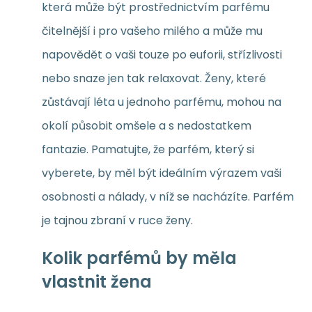
která může být prostřednictvím parfému
čitelnější i pro vašeho milého a může mu
napovědět o vaši touze po euforii, střízlivosti
nebo snaze jen tak relaxovat. Ženy, které
zůstávají léta u jednoho parfému, mohou na
okolí působit omšele a s nedostatkem
fantazie. Pamatujte, že parfém, který si
vyberete, by měl být ideálním výrazem vaši
osobnosti a nálady, v níž se nacházíte. Parfém
je tajnou zbraní v ruce ženy.
Kolik parfémů by měla
vlastnit žena