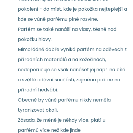
pokolení - do míst, kde je pokožka nejteplejší a
kde se vůně parfému plně rozvine.
Parfém se také nanáší na vlasy, těsně nad
pokožku hlavy.
Mimořádně dobře vyniká parfém na oděvech z
přírodních materiálů a na kožešinách,
nedoporučuje se však nanášet jej např. na bílé
a světlé oděvní součásti, zejména pak ne na
přírodní hedvábí.
Obecně by vůně parfému nikdy neměla
tyranizovat okolí.
Zásada, že méně je někdy více, platí u
parfémů více než kde jinde