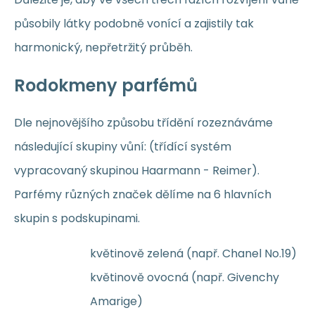
působily látky podobně vonící a zajistily tak
harmonický, nepřetržitý průběh.
Rodokmeny parfémů
Dle nejnovějšího způsobu třídění rozeznáváme
následující skupiny vůní: (třídící systém
vypracovaný skupinou Haarmann - Reimer).
Parfémy různých značek dělíme na 6 hlavních
skupin s podskupinami.
květinově zelená (např. Chanel No.19)
květinově ovocná (např. Givenchy
Amarige)