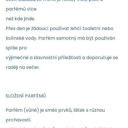
parfémů více
než kde jinde.
Přes den je žádoucí používat lehčí toaletní nebo
kolínské vody. Parfém samotný má být používán
spíše pro
výjimečné a slavnostní příležitosti a doporučuje se
raději na večer.
SLOŽENÍ PARFÉMŮ
Parfém (vůně) je směs prvků, látek s různou
prchavostí.