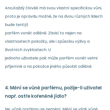
Ano,Každý člověk má svou vlastní specifickou vůni,
proto je opravdu možné, že na dvou různých lidech
bude tentýž
parfém vonět odlišně. Závisí to nejen na
vlastnostech pokožky, ale i způsobu výživy a
životních zvyklostech. U
jednoho uživatele pak může parfém vonět velmi
příjemně a na pokožce jiného působit odlišně.
4. Mění se vůně parfému, požije-li uživatel
např. ostře kořeněné jídlo?
Ne, vůně parfému se nemění. Mění se však vůně