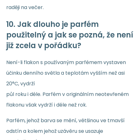
raději na večer.
10. Jak dlouho je parfém
použitelný a jak se pozná, že není
již zcela v pořádku?
Není-li flakon s používaným parfémem vystaven
účinku denního světla a teplotám vyšším než asi
20°C, vydrží
půl roku i déle. Parfém v originálním neotevřeném
flakonu však vydrží i déle než rok.
Parfém, jehož barva se mění, většinou ve tmavší
odstín a kolem jehož uzávěru se usazuje