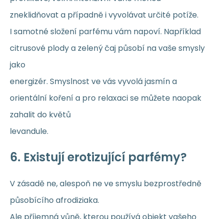
zneklidňovat a případně i vyvolávat určité potíže.
I samotné složení parfému vám napoví. Například
citrusové plody a zelený čaj působí na vaše smysly
jako
energizér. Smyslnost ve vás vyvolá jasmín a
orientální koření a pro relaxaci se můžete naopak
zahalit do květů
levandule.
6. Existují erotizující parfémy?
V zásadě ne, alespoň ne ve smyslu bezprostředně
působícího afrodiziaka.
Ale příjemná vůně, kterou používá objekt vašeho