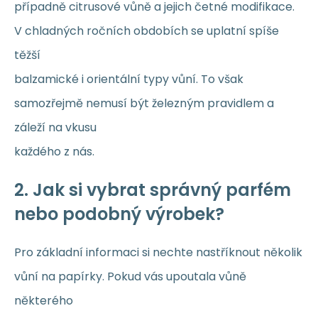
případně citrusové vůně a jejich četné modifikace.
V chladných ročních obdobích se uplatní spíše
těžší
balzamické i orientální typy vůní. To však
samozřejmě nemusí být železným pravidlem a
záleží na vkusu
každého z nás.
2. Jak si vybrat správný parfém
nebo podobný výrobek?
Pro základní informaci si nechte nastříknout několik
vůní na papírky. Pokud vás upoutala vůně
některého