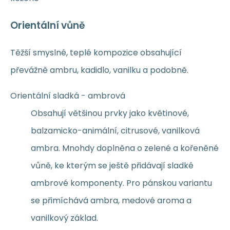
Orientální vůně
Těžší smyslné, teplé kompozice obsahující
převážně ambru, kadidlo, vanilku a podobně.
Orientální sladká - ambrová
Obsahují většinou prvky jako květinové,
balzamicko-animální, citrusové, vanilková
ambra. Mnohdy doplněna o zelené a kořeněné
vůně, ke kterým se ještě přidávají sladké
ambrové komponenty. Pro pánskou variantu
se přimíchává ambra, medové aroma a
vanilkový základ.