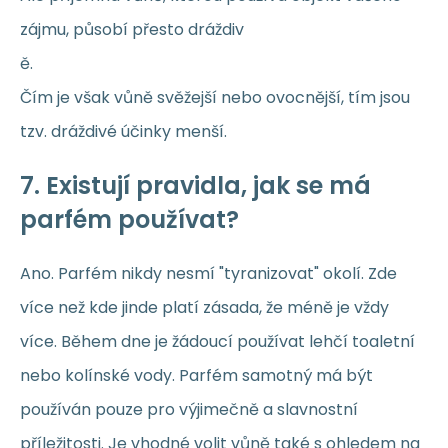
zájmu, působí přesto dráždiv
ě.
Čím je však vůně svěžejší nebo ovocnější, tím jsou
tzv. dráždivé účinky menší.
7. Existují pravidla, jak se má
parfém používat?
Ano. Parfém nikdy nesmí "tyranizovat" okolí. Zde
více než kde jinde platí zásada, že méně je vždy
více. Během dne je žádoucí používat lehčí toaletní
nebo kolínské vody. Parfém samotný má být
používán pouze pro výjimečně a slavnostní
příležitosti. Je vhodné volit vůně také s ohledem na