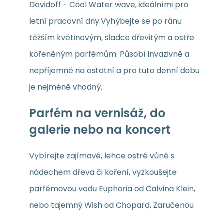
Davidoff - Cool Water wave, ideálními pro
letní pracovní dny.Vyhýbejte se po ránu
těžším květinovým, sladce dřevitým a ostře
kořeněným parfémům. Působí invazivně a
nepříjemně na ostatní a pro tuto denní dobu
je nejméně vhodný.
Parfém na vernisáž, do
galerie nebo na koncert
Vybírejte zajímavé, lehce ostré vůně s
nádechem dřeva či koření, vyzkoušejte
parfémovou vodu Euphoria od Calvina Klein,
nebo tajemný Wish od Chopard, Zaručenou