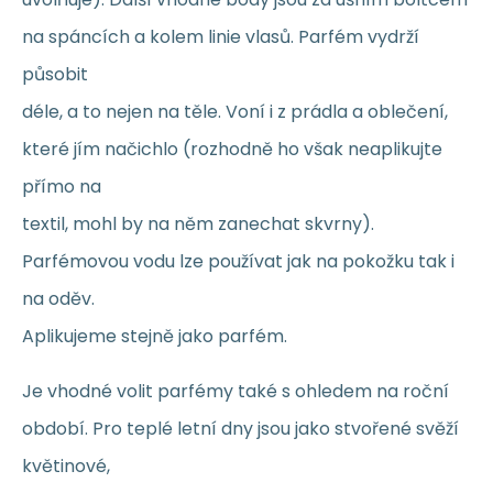
na spáncích a kolem linie vlasů. Parfém vydrží
působit
déle, a to nejen na těle. Voní i z prádla a oblečení,
které jím načichlo (rozhodně ho však neaplikujte
přímo na
textil, mohl by na něm zanechat skvrny).
Parfémovou vodu lze používat jak na pokožku tak i
na oděv.
Aplikujeme stejně jako parfém.
Je vhodné volit parfémy také s ohledem na roční
období. Pro teplé letní dny jsou jako stvořené svěží
květinové,