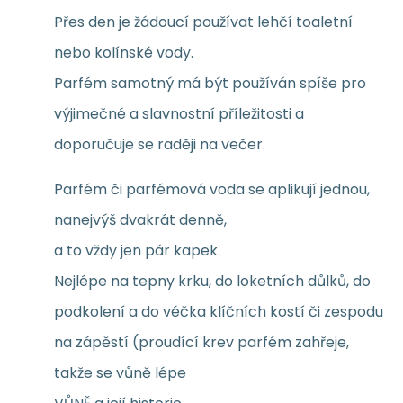
Přes den je žádoucí používat lehčí toaletní
nebo kolínské vody.
Parfém samotný má být používán spíše pro
výjimečné a slavnostní příležitosti a
doporučuje se raději na večer.
Parfém či parfémová voda se aplikují jednou,
nanejvýš dvakrát denně,
a to vždy jen pár kapek.
Nejlépe na tepny krku, do loketních důlků, do
podkolení a do véčka klíčních kostí či zespodu
na zápěstí (proudící krev parfém zahřeje,
takže se vůně lépe