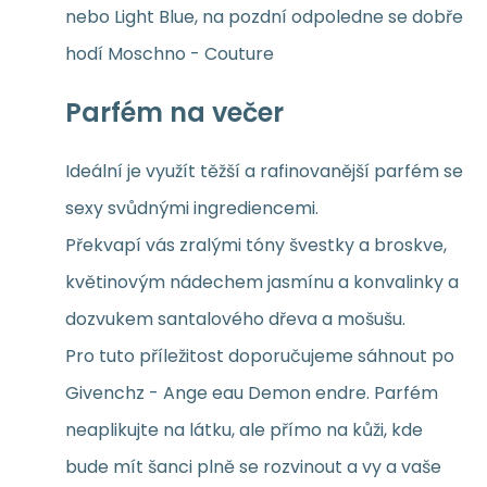
nebo Light Blue, na pozdní odpoledne se dobře
hodí Moschno - Couture
Parfém na večer
Ideální je využít těžší a rafinovanější parfém se
sexy svůdnými ingrediencemi.
Překvapí vás zralými tóny švestky a broskve,
květinovým nádechem jasmínu a konvalinky a
dozvukem santalového dřeva a mošušu.
Pro tuto příležitost doporučujeme sáhnout po
Givenchz - Ange eau Demon endre. Parfém
neaplikujte na látku, ale přímo na kůži, kde
bude mít šanci plně se rozvinout a vy a vaše