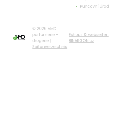
Puncovní úřad
© 2026 VMD
parfumerie -
Eshops & webseiten
drogerie |
BINARGON.cz
Seitenverzeichnis