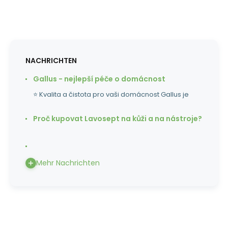
NACHRICHTEN
Gallus - nejlepší péče o domácnost
⭐ Kvalita a čistota pro vaši domácnost Gallus je
Proč kupovat Lavosept na kůži a na nástroje?
Mehr Nachrichten