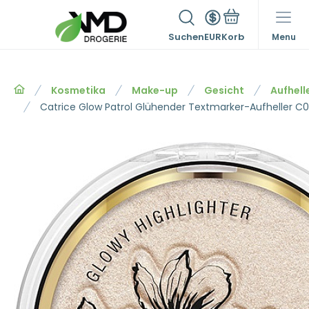
Suchen
EUR
Menu
Kosmetika
Make-up
Gesicht
Aufhell
Catrice Glow Patrol Glühender Textmarker-Aufheller C0