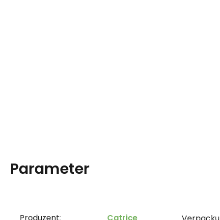
Parameter
Produzent:
Catrice
Verpacku