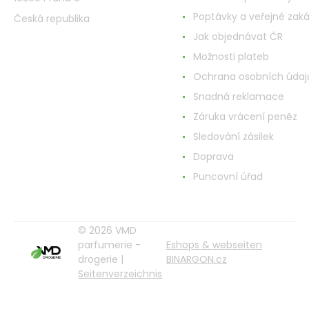
Poptávky a veřejné zak
Česká republika
Jak objednávat ČR
Možnosti plateb
Ochrana osobních údaj
Snadná reklamace
Záruka vrácení peněz
Sledování zásilek
Doprava
Puncovní úřad
© 2026 VMD
parfumerie -
Eshops & webseiten
drogerie |
BINARGON.cz
Seitenverzeichnis