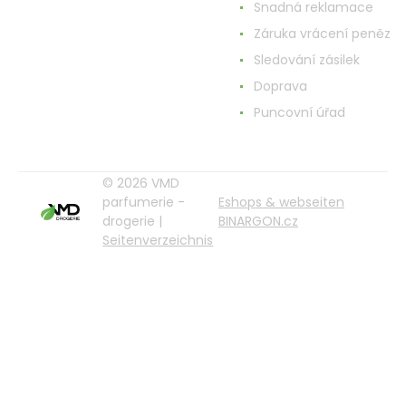
Snadná reklamace
Záruka vrácení peněz
Sledování zásilek
Doprava
Puncovní úřad
© 2026 VMD
parfumerie -
Eshops & webseiten
drogerie |
BINARGON.cz
Seitenverzeichnis