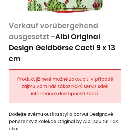
Albi Original
Design Geldbörse Cacti 9 x 13
cm
Produkt již není možné zakoupit. V případě
zájmu Vám náš zákaznický servis sdělí
informaci o dostupnosti zboží.
Dodejte svému outfitu styl a barvu! Designové
peněženky z kolekce Original by Albi jsou tu! Tak
akor