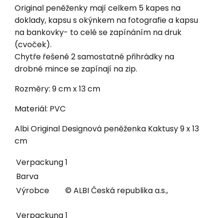
Original peněženky mají celkem 5 kapes na
doklady, kapsu s okýnkem na fotografie a kapsu
na bankovky- to celé se zapínáním na druk
(cvoček).
Chytře řešené 2 samostatné přihrádky na
drobné mince se zapínají na zip.
Rozměry: 9 cm x 13 cm
Materiál: PVC
Albi Original Designová peněženka Kaktusy 9 x 13
cm
Verpackung
1
Barva
Výrobce
© ALBI Česká republika a.s.,
Verpackung
1