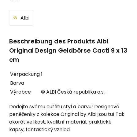
Albi
Beschreibung des Produkts Albi
Original Design Geldbörse Cacti 9 x 13
cm
Verpackung
1
Barva
Výrobce
© ALBI Česká republika a.s.,
Dodejte svému outfitu styl a barvu! Designové
peněženky z kolekce Original by Albi jsou tu! Tak
akorát velikost, kvalitní materiál, praktické
kapsy, fantastický vzhled.