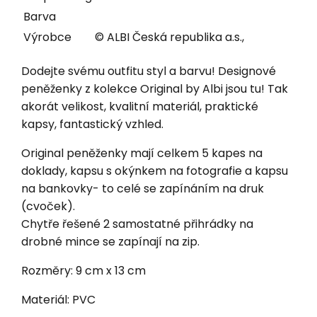
Barva
Výrobce
© ALBI Česká republika a.s.,
Dodejte svému outfitu styl a barvu! Designové
peněženky z kolekce Original by Albi jsou tu! Tak
akorát velikost, kvalitní materiál, praktické
kapsy, fantastický vzhled.
Original peněženky mají celkem 5 kapes na
doklady, kapsu s okýnkem na fotografie a kapsu
na bankovky- to celé se zapínáním na druk
(cvoček).
Chytře řešené 2 samostatné přihrádky na
drobné mince se zapínají na zip.
Rozměry: 9 cm x 13 cm
Materiál: PVC