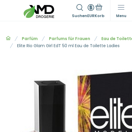
Suchen
EUR
Menu
Parfüm
Parfums für Frauen
Eau de Toilett
Elite Rio Glam Girl EdT 50 ml Eau de Toilette Ladies