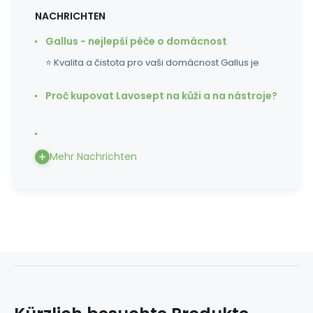
NACHRICHTEN
Gallus - nejlepší péče o domácnost
⭐ Kvalita a čistota pro vaši domácnost Gallus je
Proč kupovat Lavosept na kůži a na nástroje?
Mehr Nachrichten