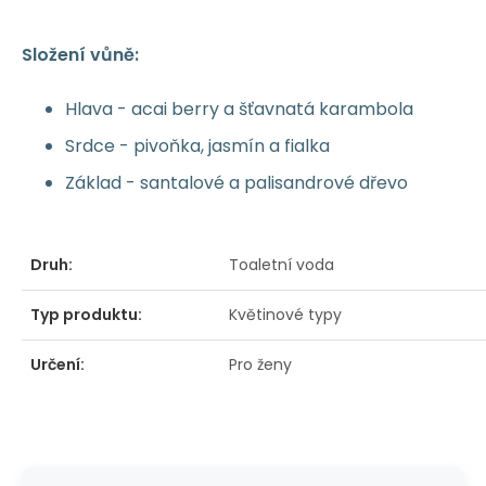
Složení vůně:
Hlava - acai berry a šťavnatá karambola
Srdce - pivoňka, jasmín a fialka
Základ - santalové a palisandrové dřevo
Druh:
Toaletní voda
Typ produktu:
Květinové typy
Určení:
Pro ženy