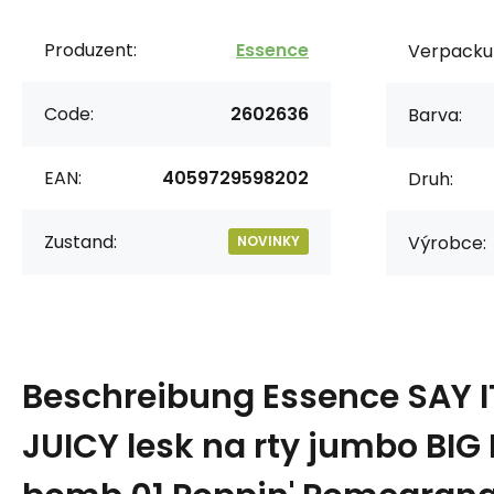
Produzent:
Essence
Verpacku
Code:
2602636
Barva:
EAN:
4059729598202
Druh:
Zustand:
Výrobce:
NOVINKY
Beschreibung
Essence SAY I
JUICY lesk na rty jumbo BIG