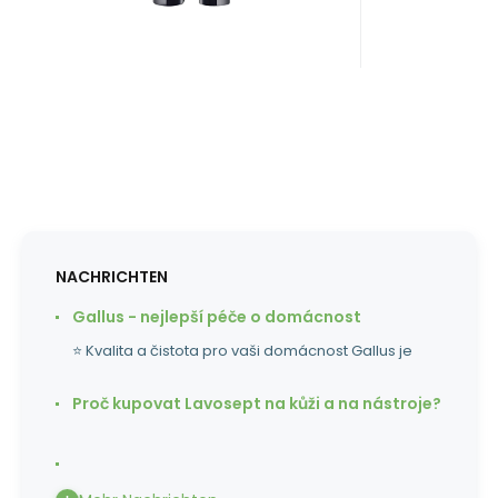
NACHRICHTEN
Gallus - nejlepší péče o domácnost
⭐ Kvalita a čistota pro vaši domácnost Gallus je
Proč kupovat Lavosept na kůži a na nástroje?