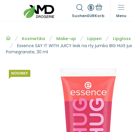
Suchen
EUR
Menu
Kosmetika
Make-up
Lippen
Lipgloss
Essence SAY IT WITH JUICY lesk na rty jumbo BIG HUG ju
Pomegranate, 30 ml
NOVINKY