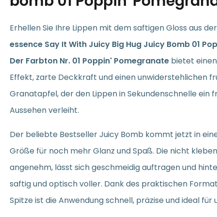
bomb 01 Poppin' Pomegrana
Erhellen Sie Ihre Lippen mit dem saftigen Gloss aus der 
essence Say It With Juicy Big Hug Juicy Bomb 01 Po
Der Farbton Nr. 01 Poppin' Pomegranate
bietet eine
Effekt, zarte Deckkraft und einen unwiderstehlichen f
Granatapfel, der den Lippen in Sekundenschnelle ein f
Aussehen verleiht.
Der beliebte Bestseller Juicy Bomb kommt jetzt in ei
Größe für noch mehr Glanz und Spaß. Die nicht kleben
angenehm, lässt sich geschmeidig auftragen und hinter
saftig und optisch voller. Dank des praktischen Forma
Spitze ist die Anwendung schnell, präzise und ideal für