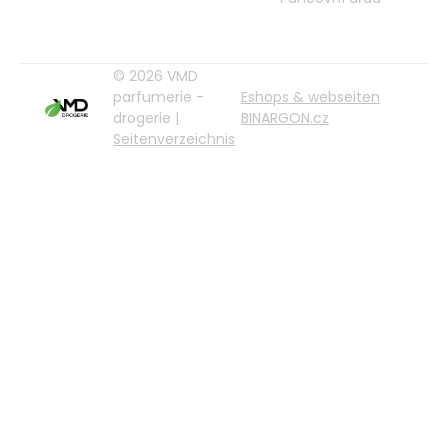
© 2026 VMD
parfumerie -
Eshops & webseiten
drogerie |
BINARGON.cz
Seitenverzeichnis