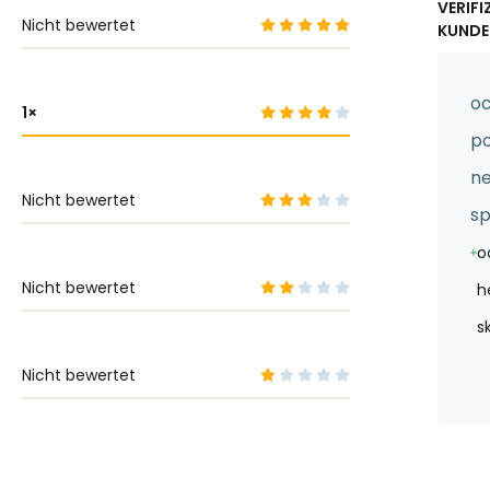
VERIFI
Nicht bewertet
KUNDE
oc
1
po
ne
Nicht bewertet
sp
o
Nicht bewertet
h
s
Nicht bewertet