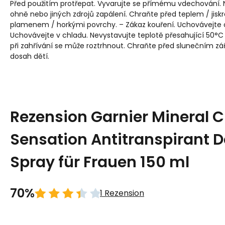
Před použitím protřepat. Vyvarujte se přímému vdechování. 
ohně nebo jiných zdrojů zapálení. Chraňte před teplem / jis
plamenem / horkými povrchy. – Zákaz kouření. Uchovávejte 
Uchovávejte v chladu. Nevystavujte teplotě přesahující 50°C
při zahřívání se může roztrhnout. Chraňte před slunečním 
dosah dětí.
Rezension Garnier Mineral 
Sensation Antitranspirant 
Spray für Frauen 150 ml
70%
1 Rezension