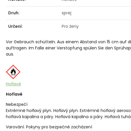
Druh:
sprej
Určení:
Pro ženy
Vor Gebrauch schütteln. Aus einem Abstand von 15 cm auf d
auftragen. Im Falle einer Verstopfung spülen Sie den Sprüh
aus.
Hořlavé
Hořlavé
Nebezpečí
Extrémně hořlavý plyn. Hořlavý plyn. Extrémně hořlavý aerosol
hořlavá kapalina a páry. Hořlavá kapalina a páry. Hořlavá tuhá 
Varování. Pokyny pro bezpečné zacházení