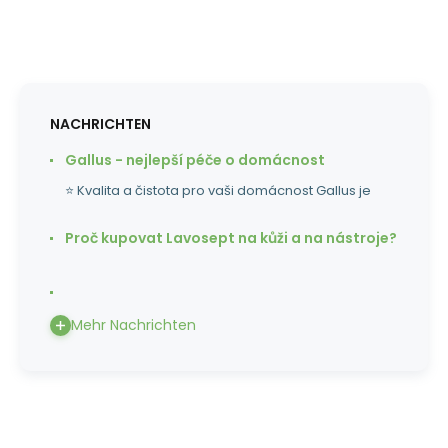
Färben Sc
NACHRICHTEN
Gallus - nejlepší péče o domácnost
⭐ Kvalita a čistota pro vaši domácnost Gallus je
Proč kupovat Lavosept na kůži a na nástroje?
Mehr Nachrichten