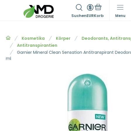
Suchen
EUR
Menu
Kosmetika
Körper
Deodorants, Antitrans
Antitranspirantien
Garnier Mineral Clean Sensation Antitranspirant Deodor
ml