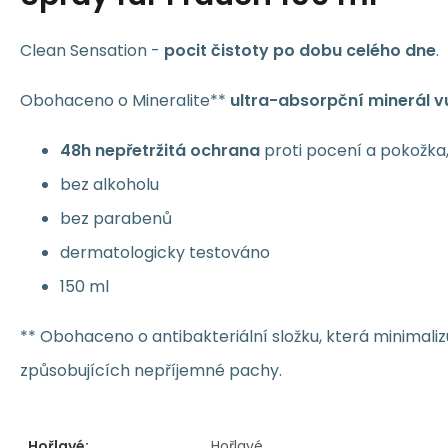
Clean Sensation -
pocit čistoty po dobu celého dne
.
Obohaceno o Mineralite**
ultra-absorpční minerál 
48h nepřetržitá ochrana
proti pocení a pokožka
bez alkoholu
bez parabenů
dermatologicky testováno
150 ml
** Obohaceno o antibakteriální složku, která minimaliz
způsobujících nepříjemné pachy.
Hořlavé:
Hořlavé