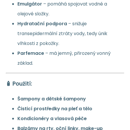
Emulgátor
– pomáhá spojovat vodné a
olejové složky.
Hydratační podpora
– snižuje
transepidermální ztráty vody, tedy únik
vlhkosti z pokožky.
Parfemace
– má jemný, přirozený vonný
základ.
🧴 Použití:
Šampony a dětské šampony
Čisticí prostředky na pleť a tělo
Kondicionéry a vlasová péče
Balzámy na rty, oční linky, make-up