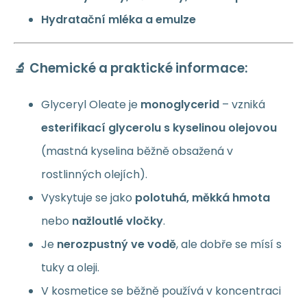
Hydratační mléka a emulze
🔬 Chemické a praktické informace:
Glyceryl Oleate je
monoglycerid
– vzniká
esterifikací glycerolu s kyselinou olejovou
(mastná kyselina běžně obsažená v
rostlinných olejích).
Vyskytuje se jako
polotuhá, měkká hmota
nebo
nažloutlé vločky
.
Je
nerozpustný ve vodě
, ale dobře se mísí s
tuky a oleji.
V kosmetice se běžně používá v koncentraci