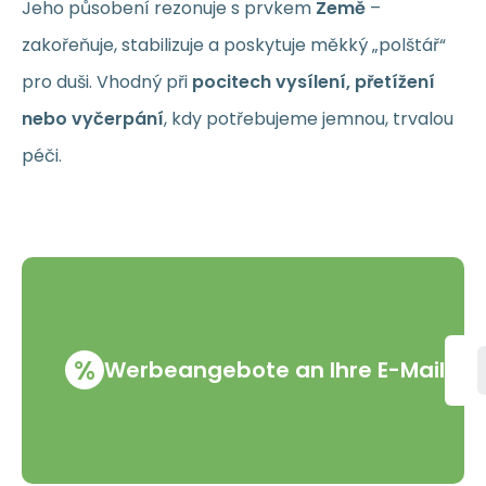
Jeho působení rezonuje s prvkem
Země
–
zakořeňuje, stabilizuje a poskytuje měkký „polštář“
pro duši. Vhodný při
pocitech vysílení, přetížení
nebo vyčerpání
, kdy potřebujeme jemnou, trvalou
péči.
%
Werbeangebote an Ihre E-Mail