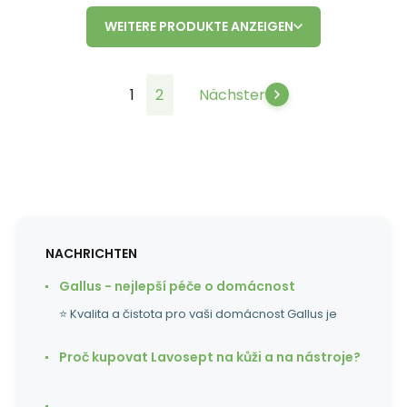
WEITERE PRODUKTE ANZEIGEN
1
2
Nächster
NACHRICHTEN
Gallus - nejlepší péče o domácnost
⭐ Kvalita a čistota pro vaši domácnost Gallus je
Proč kupovat Lavosept na kůži a na nástroje?