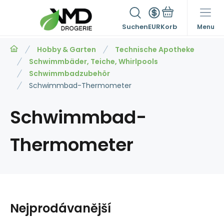
Suchen
EUR
Menu
Hobby & Garten
Technische Apotheke
Schwimmbäder, Teiche, Whirlpools
Schwimmbadzubehör
Schwimmbad-Thermometer
Schwimmbad-
Thermometer
Nejprodávanější