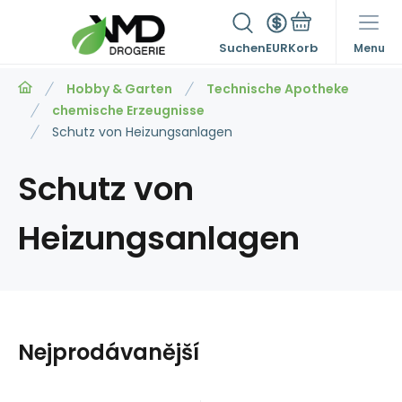
Suchen
EUR
Menu
Hobby & Garten
Technische Apotheke
chemische Erzeugnisse
Schutz von Heizungsanlagen
Schutz von
Heizungsanlagen
Nejprodávanější