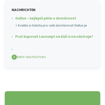
NACHRICHTEN
Gallus - nejlepší péče o domácnost
⭐ Kvalita a čistota pro vaši domácnost Gallus je
Proč kupovat Lavosept na kůži a na nástroje?
Mehr Nachrichten