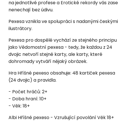
na jednotlivé profese a Erotické rekordy vás zase
nenechají bez údivu.
Pexesa vznikla ve spolupráci s nadanými českými
ilustrátory.
Pexesa pro dospělé vychází ze stejného principu
jako Vědomostní pexesa - tedy, že každou z 24
dvojic netvoří stejné karty, ale karty, které
dohromady vytváří nějaký obrázek.
Hra Hříšné pexeso obsahuje: 48 kartiček pexesa
(24 dvojic) a pravidla.
- Počet hráčů: 2+
- Doba hraní: 10+
- Věk: 18+
Albi Hříšné pexeso - Vzrušující povolání Věk 18+