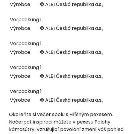
Výrobce
© ALBI Česká republika a.s.,
Verpackung
1
Výrobce
© ALBI Česká republika a.s.,
Verpackung
1
Výrobce
© ALBI Česká republika a.s.,
Verpackung
1
Výrobce
© ALBI Česká republika a.s.,
Verpackung
1
Výrobce
© ALBI Česká republika a.s.,
Okořeňte si večer spolu s Hříšným pexesem.
Načerpat inspiraci můžete v pexesu Polohy
kámasútry. Vzrušující povolání změní váš pohled