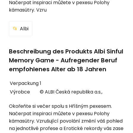
Načerpat inspiraci můžete v pexesu Polohy
kámasútry. Vzru
Albi
Beschreibung des Produkts Albi Sinful
Memory Game - Aufregender Beruf
empfohlenes Alter ab 18 Jahren
Verpackung
1
Výrobce
© ALBI Česká republika a.s.,
Okořeňte si večer spolu s Hříšným pexesem.
Načerpat inspiraci můžete v pexesu Polohy
kámasútry. Vzrušující povolání změní váš pohled
na jednotlivé profese a Erotické rekordy vás zase