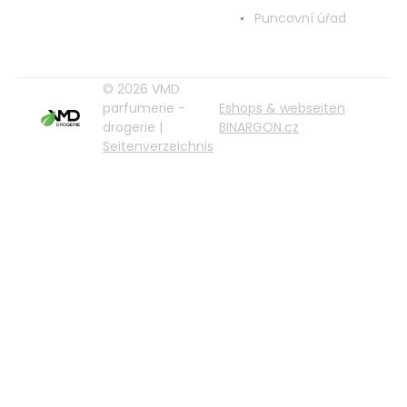
Puncovní úřad
© 2026 VMD
parfumerie -
Eshops & webseiten
drogerie |
BINARGON.cz
Seitenverzeichnis