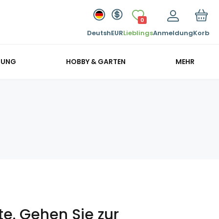
0
Deutsh
EUR
Lieblings
Anmeldung
Korb
GUNG
HOBBY & GARTEN
MEHR
te.
Gehen Sie zur