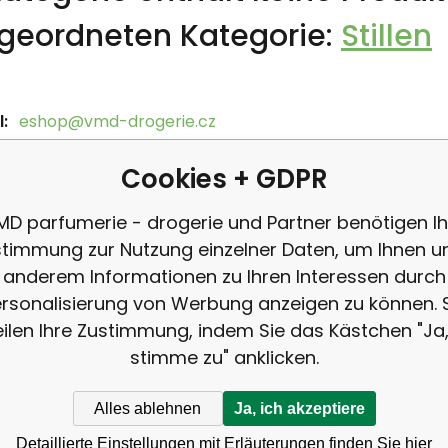
geordneten Kategorie:
Stillen
:
eshop@vmd-drogerie.cz
on:
+420 725 411 748
Cookies + GDPR
MD parfumerie - drogerie und Partner benötigen Ih
timmung zur Nutzung einzelner Daten, um Ihnen u
anderem Informationen zu Ihren Interessen durch
rsonalisierung von Werbung anzeigen zu können. 
eilen Ihre Zustimmung, indem Sie das Kästchen "Ja,
stimme zu" anklicken.
Rufen
Alles ablehnen
Ja, ich akzeptiere
+42
ANMELDUNG
Detaillierte Einstellungen mit Erläuterungen finden Sie hier