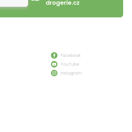
drogerie.cz
Schau uns zu
Facebook
YouTube
Instagram