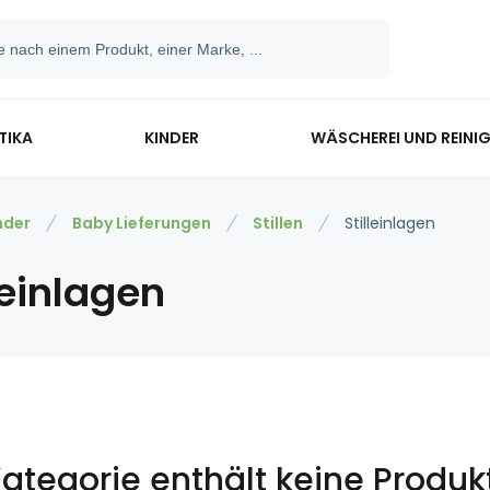
TIKA
KINDER
WÄSCHEREI UND REINI
nder
Baby Lieferungen
Stillen
Stilleinlagen
leinlagen
Kategorie enthält keine Produk