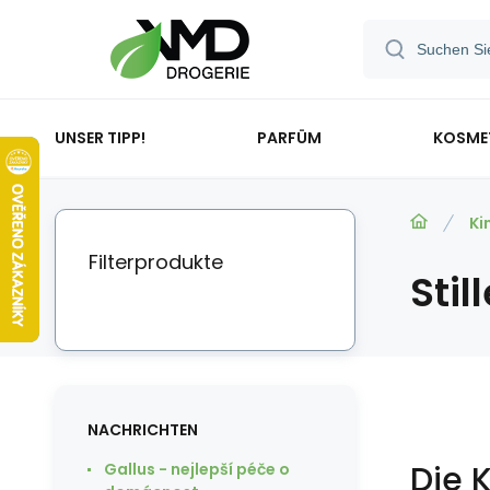
UNSER TIPP!
PARFÜM
KOSME
Ki
Filterprodukte
Stil
NACHRICHTEN
Die 
Gallus - nejlepší péče o