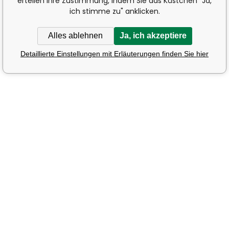
erteilen Ihre Zustimmung, indem Sie das Kästchen "Ja,
ich stimme zu" anklicken.
Alles ablehnen
Ja, ich akzeptiere
Detaillierte Einstellungen mit Erläuterungen finden Sie hier