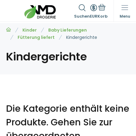
Suchen
EUR
Menu
Kinder
Baby Lieferungen
Fütterung liefert
Kindergerichte
Kindergerichte
Die Kategorie enthält keine
Produkte.
Gehen Sie zur