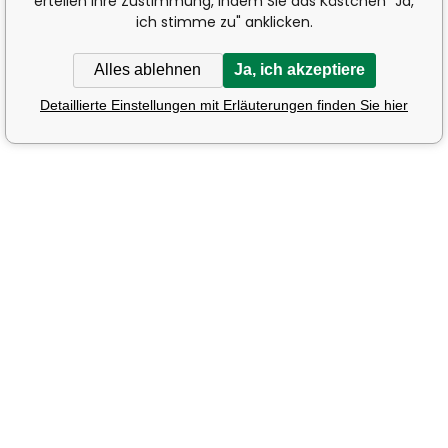
erteilen Ihre Zustimmung, indem Sie das Kästchen "Ja,
ich stimme zu" anklicken.
Alles ablehnen
Ja, ich akzeptiere
Detaillierte Einstellungen mit Erläuterungen finden Sie hier