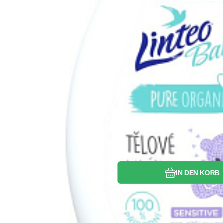
Vergleichen Si
Favorit
IN DEN KORB