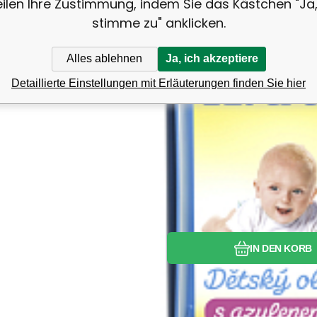
eilen Ihre Zustimmung, indem Sie das Kästchen "Ja,
stimme zu" anklicken.
Alles ablehnen
Ja, ich akzeptiere
Detaillierte Einstellungen mit Erläuterungen finden Sie hier
Vergleichen Si
Favorit
IN DEN KORB