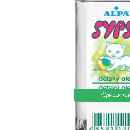
Vergleichen 
Favorit
IN DEN KO