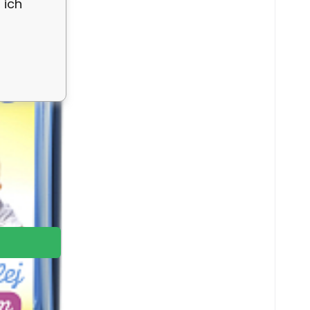
 ich
e