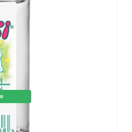
Sie
RB