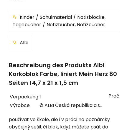
Kinder
Schulmaterial
Notizblöcke,
Tagebücher
Notizbücher, Notizbücher
Albi
Beschreibung des Produkts Albi
Korkoblok Farbe, liniert Mein Herz 80
Seiten 14,7 x 21 x 1,5 cm
Proč
Verpackung
1
Výrobce
© ALBI Česká republika a.s.,
používat ve škole, ale i v práci na poznámky
obyčejný sešit či blok, když můžete psát do