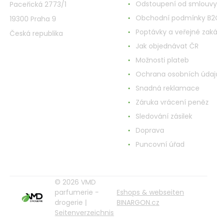
Odstoupení od smlouvy
Paceřická 2773/1
Obchodní podmínky B2
19300 Praha 9
Poptávky a veřejné zak
Česká republika
Jak objednávat ČR
Možnosti plateb
Ochrana osobních údaj
Snadná reklamace
Záruka vrácení peněz
Sledování zásilek
Doprava
Puncovní úřad
© 2026 VMD
parfumerie -
Eshops & webseiten
drogerie |
BINARGON.cz
Seitenverzeichnis