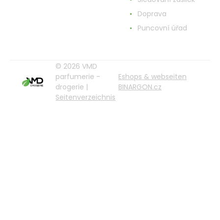
Doprava
Puncovní úřad
© 2026 VMD
parfumerie -
Eshops & webseiten
drogerie |
BINARGON.cz
Seitenverzeichnis