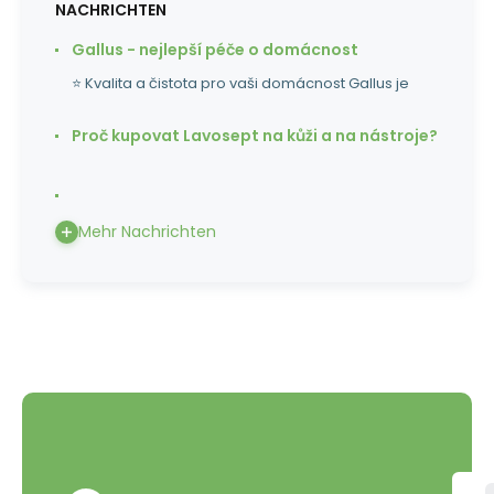
NACHRICHTEN
Gallus - nejlepší péče o domácnost
⭐ Kvalita a čistota pro vaši domácnost Gallus je
Proč kupovat Lavosept na kůži a na nástroje?
Mehr Nachrichten