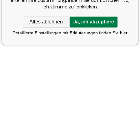
erteilen Ihre Zustimmung, indem Sie das Kästchen "Ja,
ich stimme zu" anklicken.
Alles ablehnen
Ja, ich akzeptiere
Detaillierte Einstellungen mit Erläuterungen finden Sie hier