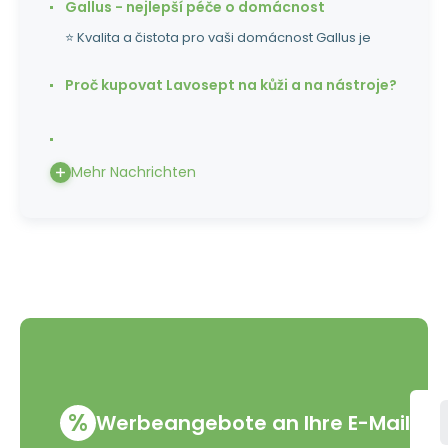
Gallus - nejlepší péče o domácnost
⭐ Kvalita a čistota pro vaši domácnost Gallus je
Proč kupovat Lavosept na kůži a na nástroje?
Mehr Nachrichten
%
Werbeangebote an Ihre E-Mail