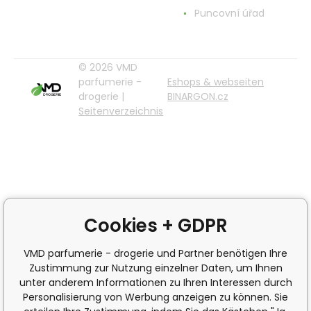
Puncovní úřad
© 2026 VMD
parfumerie -
Eshops & webseiten
drogerie |
BINARGON.cz
Seitenverzeichnis
Cookies + GDPR
VMD parfumerie - drogerie und Partner benötigen Ihre
Zustimmung zur Nutzung einzelner Daten, um Ihnen
unter anderem Informationen zu Ihren Interessen durch
Personalisierung von Werbung anzeigen zu können. Sie