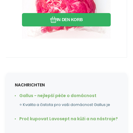
Vergleichen Sie
Favorit
IN DEN KORB
NACHRICHTEN
Gallus - nejlepší péče o domácnost
⭐ Kvalita a čistota pro vaši domácnost Gallus je
Proč kupovat Lavosept na kůži a na nástroje?