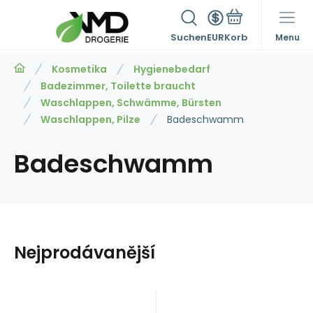
Suchen
EUR
Menu
Kosmetika
Hygienebedarf
Badezimmer, Toilette braucht
Waschlappen, Schwämme, Bürsten
Waschlappen, Pilze
Badeschwamm
Badeschwamm
Nejprodávanější