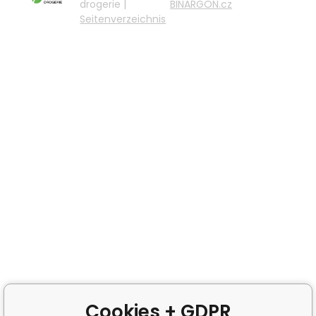
drogerie |
BINARGON.cz
Seitenverzeichnis
Cookies + GDPR