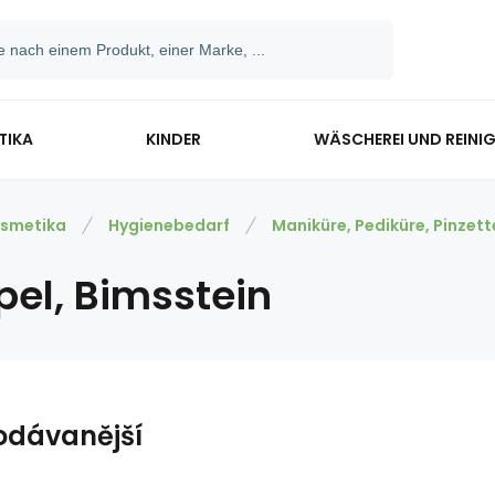
TIKA
KINDER
WÄSCHEREI UND REINI
smetika
Hygienebedarf
Maniküre, Pediküre, Pinzett
pel, Bimsstein
odávanější