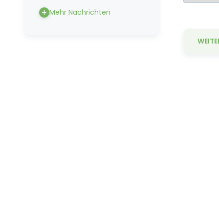
Mehr Nachrichten
WEITE
Sp
de
La