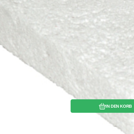
Vergleichen Si
Favorit
IN DEN KORB