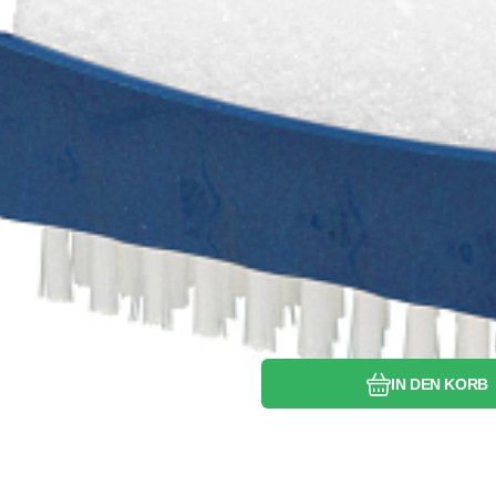
Vergleichen Si
Favorit
IN DEN KORB