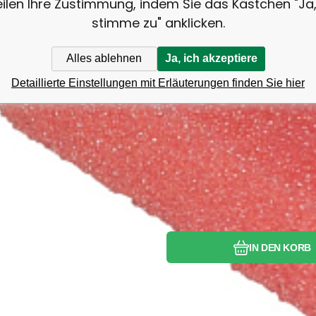
eilen Ihre Zustimmung, indem Sie das Kästchen "Ja,
stimme zu" anklicken.
Alles ablehnen
Ja, ich akzeptiere
Detaillierte Einstellungen mit Erläuterungen finden Sie hier
Vergleichen Si
Favorit
IN DEN KORB