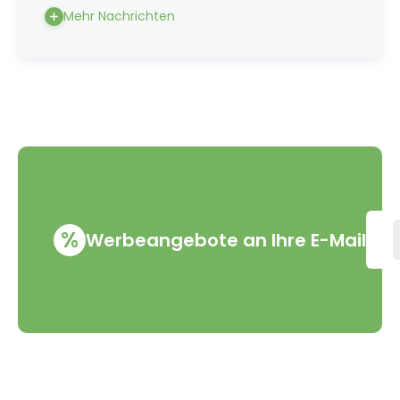
Mehr Nachrichten
%
Werbeangebote an Ihre E-Mail
VMD Drogerie s.r.o.
Alles rund ums Einkau