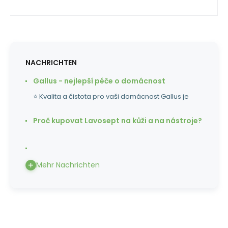
NACHRICHTEN
Gallus - nejlepší péče o domácnost
⭐ Kvalita a čistota pro vaši domácnost Gallus je
Proč kupovat Lavosept na kůži a na nástroje?
Mehr Nachrichten