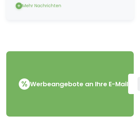
Mehr Nachrichten
%
Werbeangebote an Ihre E-Mail
VMD Drogerie s.r.o.
Alles rund ums Einkau